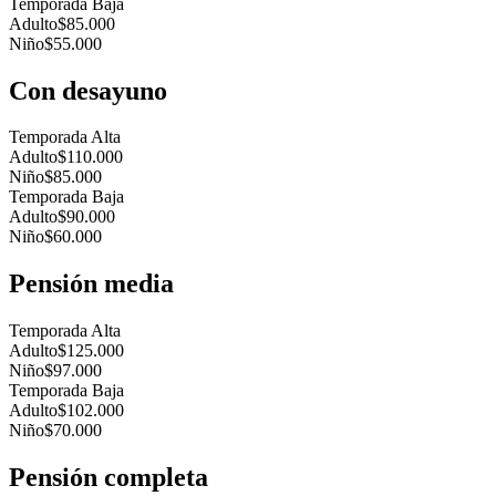
Temporada Baja
Adulto
$85.000
Niño
$55.000
Con desayuno
Temporada Alta
Adulto
$110.000
Niño
$85.000
Temporada Baja
Adulto
$90.000
Niño
$60.000
Pensión media
Temporada Alta
Adulto
$125.000
Niño
$97.000
Temporada Baja
Adulto
$102.000
Niño
$70.000
Pensión completa