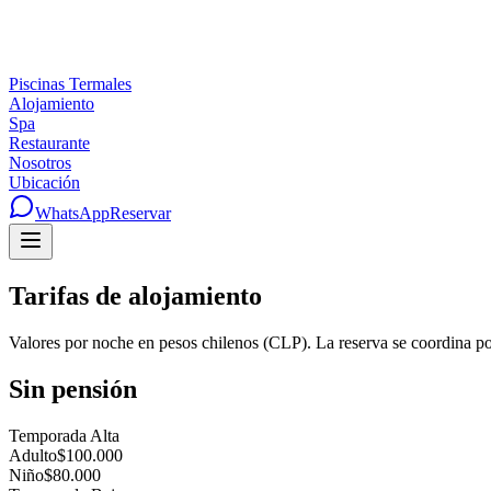
Piscinas Termales
Alojamiento
Spa
Restaurante
Nosotros
Ubicación
WhatsApp
Reservar
Tarifas de alojamiento
Valores por noche en pesos chilenos (CLP). La reserva se coordina p
Sin pensión
Temporada Alta
Adulto
$100.000
Niño
$80.000