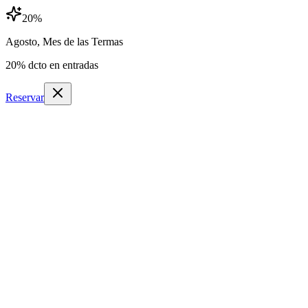
20
%
Agosto, Mes de las Termas
20
% dcto en entradas
Reservar