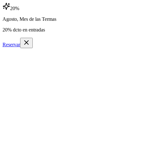
20
%
Agosto, Mes de las Termas
20
% dcto en entradas
Reservar