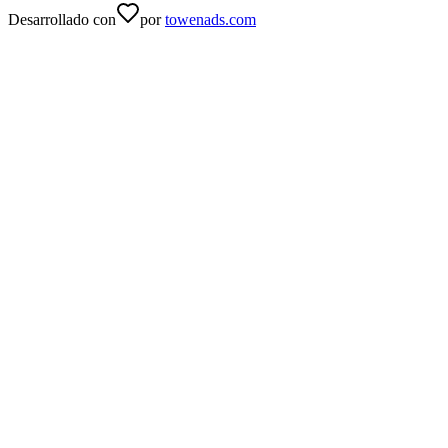
Desarrollado con
por
towenads.com