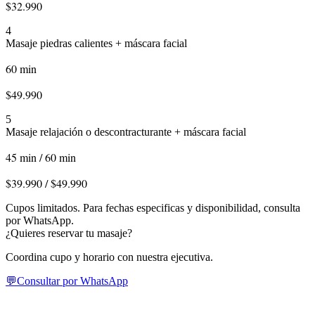
$32.990
4
Masaje piedras calientes + máscara facial
60 min
$49.990
5
Masaje relajación o descontracturante + máscara facial
45 min / 60 min
$39.990 / $49.990
Cupos limitados. Para fechas especificas y disponibilidad, consulta
por WhatsApp.
¿Quieres reservar tu masaje?
Coordina cupo y horario con nuestra ejecutiva.
💬
Consultar por WhatsApp