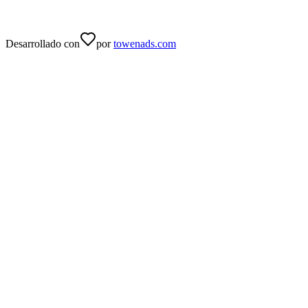
Desarrollado con
por
towenads.com