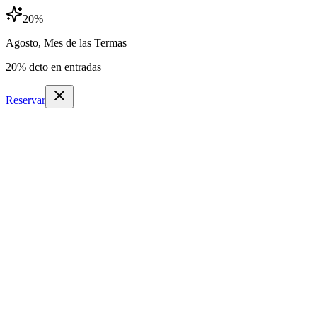
20
%
Agosto, Mes de las Termas
20
% dcto en entradas
Reservar